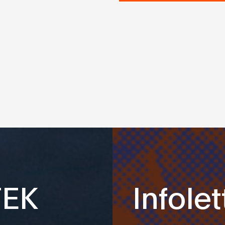
TEK
Infolet