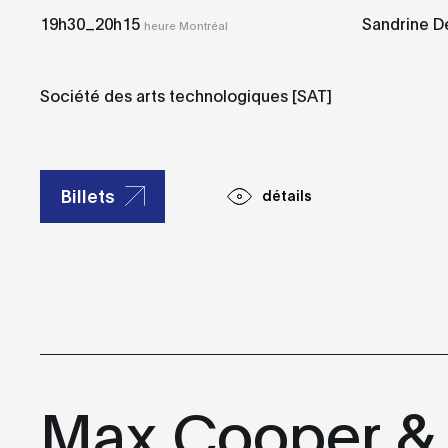
_
19h30
20h15
Sandrine D
heure Montréal
Société des arts technologiques [SAT]
Billets
détails
Max Cooper &