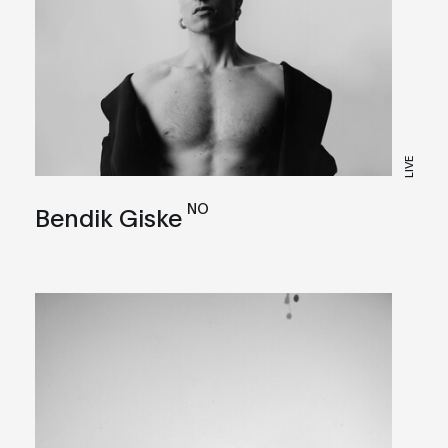
LIVE
NO
Bendik Giske