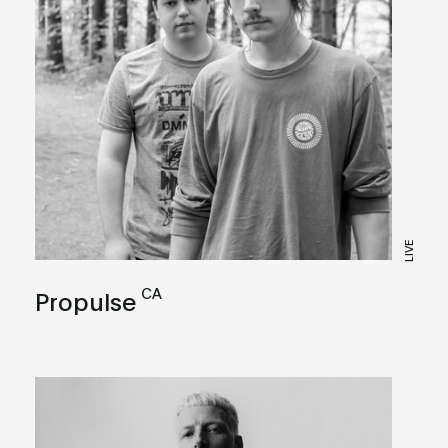
LIVE
CA
Propulse