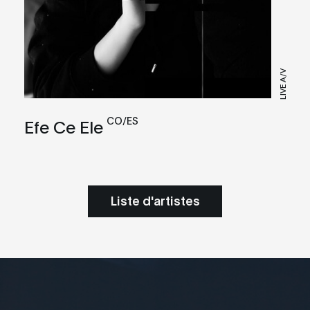
LIVE A/V
CO/ES
Efe Ce Ele
Liste d'artistes