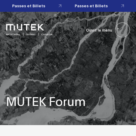
Passes et Billets
Passes et Billets
Ouvrir le menu
MONTRÉAL
QUÉBEC
CANADA
MUTEK Forum