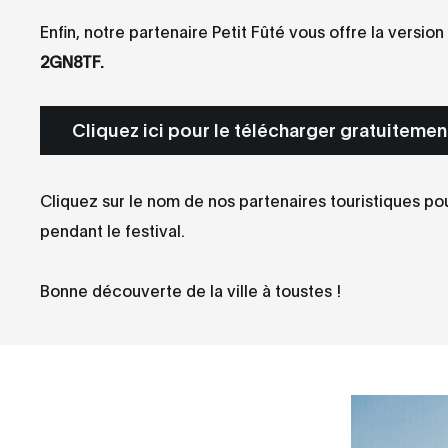
Enfin, notre partenaire Petit Fûté vous offre la vers
2GN8TF.
Cliquez ici pour le télécharger gratuitemen
Cliquez sur le nom de nos partenaires touristiques pou
pendant le festival.
Bonne découverte de la ville à toustes !