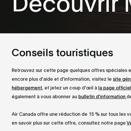
Découvrir 
Conseils touristiques
Retrouvez sur cette page quelques offres spéciales et
encore plus d'aide et d'information, visitez le
site gén
hébergement
, et jetez un coup d'œil à
la page offici
également à vous abonner au
bulletin d'information
d
Air Canada offre une réduction de 15 % sur tous les vo
en savoir plus sur cette offre, consultez notre page
V