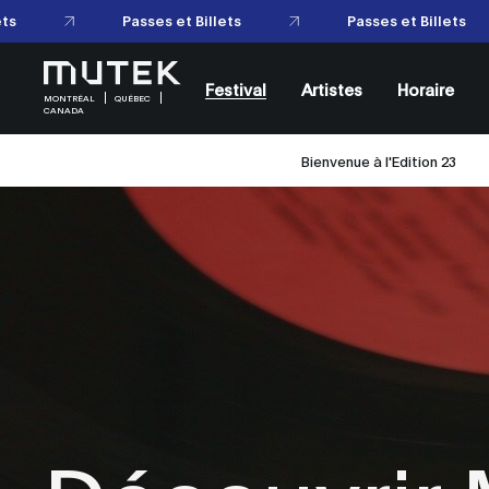
Festival
Artistes
Horaire
MONTRÉAL
QUÉBEC
CANADA
Bienvenue à l'Edition 23