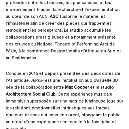
profondes entre les humains, les phénomènes et leur
environnement. Plaçant la recherche et l’expérimentation
au cœur de son ADN,
ASC
fusionne le matériel et
l’immatériel afin de créer des pièces qui frappent et
remodèlent les perceptions. Le studio accumule les
collaborations prestigieuses et a notamment présenté
des œuvres au National Theatre of Performing Arts de
Pékin, à la conférence Design Indaba d’Afrique du Sud et
au Smithsonian.
Conçue en 2015 et depuis présentée des deux côtés de
l’Atlantique,
Aether
est une installation audiovisuelle 3D
née de la collaboration entre
Max Cooper
et le studio
Architecture Social Club
. Cette expérience musicale
immersive superposée sur une matrice lumineuse joue sur
les relations émotionnelles intrinsèques aux formes,
couleurs et sons qui nous entourent, plongeant le public
au cœur d’une expérience sensorielle à la fois riche et
intangible.