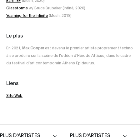
Earth EP
(Mesh, 2020)
Glassforms
w/ Bruce Brubaker (Infiné, 2020)
Yearning for the Infinite
(Mesh, 2019)
Le plus
En 2021,
Max Cooper
est devenu le premier artiste proprement techno
à se produire sur la scène de l’odéon d’Hérode Atticus, dans le cadre
du festival d’art contemporain Athens Epidaurus.
Liens
Site Web
PLUS D'ARTISTES
PLUS D'ARTISTES