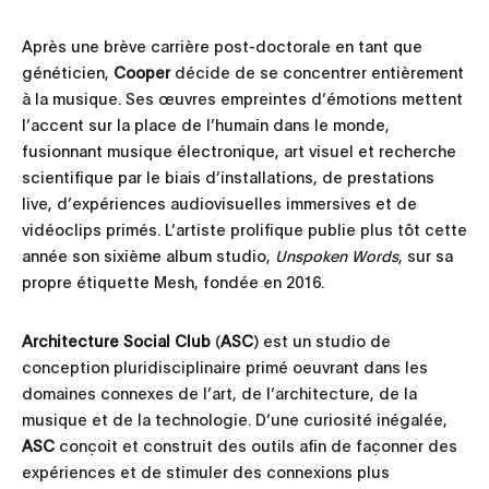
Après une brève carrière post-doctorale en tant que
généticien,
Cooper
décide de se concentrer entièrement
à la musique. Ses œuvres empreintes d’émotions mettent
l’accent sur la place de l’humain dans le monde,
fusionnant musique électronique, art visuel et recherche
scientifique par le biais d’installations, de prestations
live, d’expériences audiovisuelles immersives et de
vidéoclips primés. L’artiste prolifique publie plus tôt cette
année son sixième album studio,
Unspoken Words
, sur sa
propre étiquette Mesh, fondée en 2016.
Architecture Social Club
(
ASC
) est un studio de
conception pluridisciplinaire primé oeuvrant dans les
domaines connexes de l’art, de l’architecture, de la
musique et de la technologie. D’une curiosité inégalée,
ASC
conçoit et construit des outils afin de façonner des
expériences et de stimuler des connexions plus