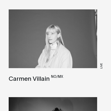
LIVE
NO/MX
Carmen Villain