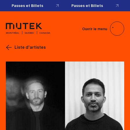
Passes et Billets
Passes et Billets
Ouvrir le menu
MONTRÉAL
QUÉBEC
CANADA
Liste d'artistes