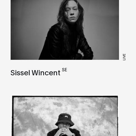
LIVE
SE
Sissel Wincent