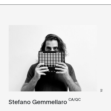
VJ
CA/QC
Stefano Gemmellaro