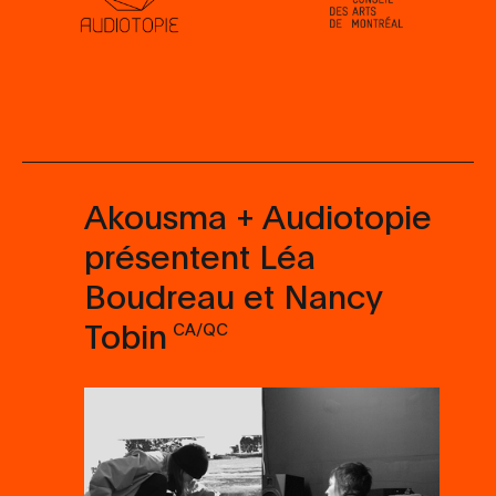
Akousma + Audiotopie
présentent Léa
Boudreau et Nancy
Tobin
CA/QC