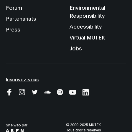
Forum
Environmental
Responsibility
Partenariats
Accessibility
Press
Virtual MUTEK
Jobs
Inscrivez-vous
© 2000-2025 MUTEK
Site web par
Tous droits réservés