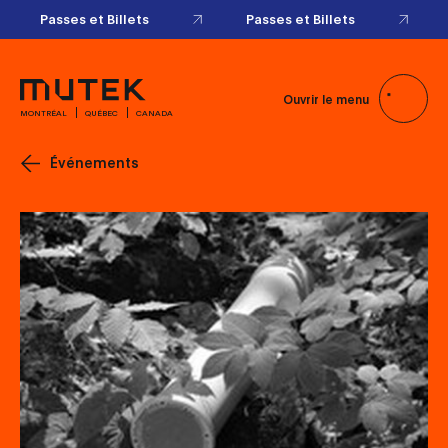
Passes et Billets
Passes et Billets
Ouvrir le menu
MONTRÉAL
QUÉBEC
CANADA
Événements