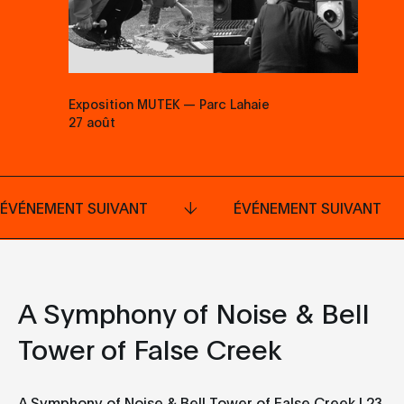
Exposition MUTEK — Parc Lahaie
27 août
ÉVÉNEMENT SUIVANT
ÉVÉNEMENT SUIVANT
A Symphony of Noise & Bell
Tower of False Creek
A Symphony of Noise & Bell Tower of False Creek | 23