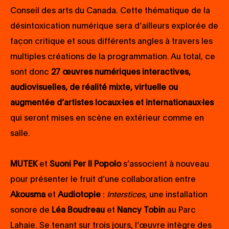
Conseil des arts du Canada. Cette thématique de la
désintoxication numérique sera d’ailleurs explorée de
façon critique et sous différents angles à travers les
multiples créations de la programmation. Au total, ce
sont donc
27 œuvres numériques interactives,
audiovisuelles, de réalité mixte, virtuelle ou
augmentée d’artistes locaux·les et internationaux·les
qui seront mises en scène en extérieur comme en
salle.
MUTEK
et
Suoni Per Il Popolo
s’associent à nouveau
pour présenter le fruit d’une collaboration entre
Akousma
et
Audiotopie
:
Interstices
, une installation
sonore de
Léa Boudreau
et
Nancy Tobin
au Parc
Lahaie. Se tenant sur trois jours, l’œuvre intègre des