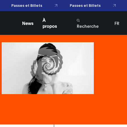
Passes et Billets
Passes et Billets
À
News
FR
propos
Recherche
EN