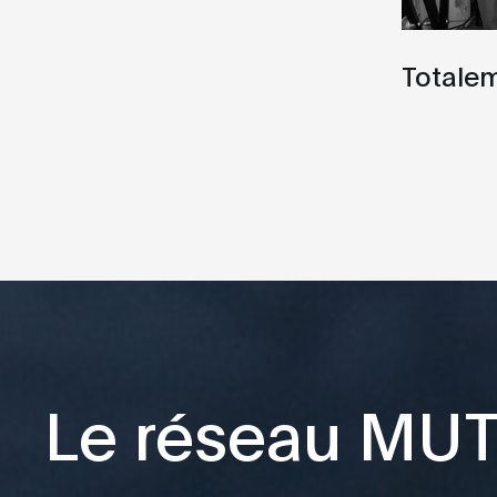
Totale
Le réseau MU