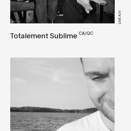
LIVE A/V
CA/QC
Totalement Sublime