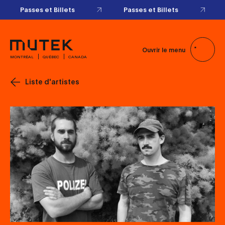
Passes et Billets
Passes et Billets
Ouvrir le menu
MONTRÉAL
QUÉBEC
CANADA
Liste d'artistes