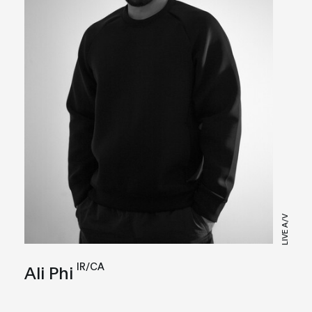
LIVE A/V
IR/CA
Ali Phi