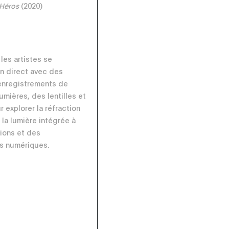
Héros
(2020)
, les artistes se
n direct avec des
enregistrements de
lumières, des lentilles et
r explorer la réfraction
 la lumière intégrée à
ions et des
s numériques.