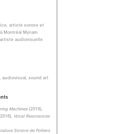
ice, artiste sonore et
à Montréal Myriam
artiste audiovisuelle
, audiovisual, sound art
ents
ering Machines
(2019),
2018),
Vocal Resonances
nature Sonore de Poitiers