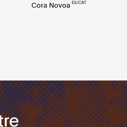
ES/CAT
Cora Novoa
tre