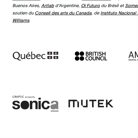
Buenos Aires,
Artlab
d’Argentine,
Oi Futuro
du Brésil et
Somer
soutien du
Conseil des arts du Canada
, de
Instituto Nacional
Williams
.