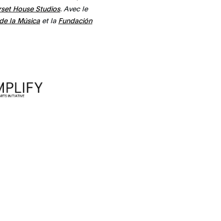
set House Studios
. Avec le
 de la Música
et la
Fundación