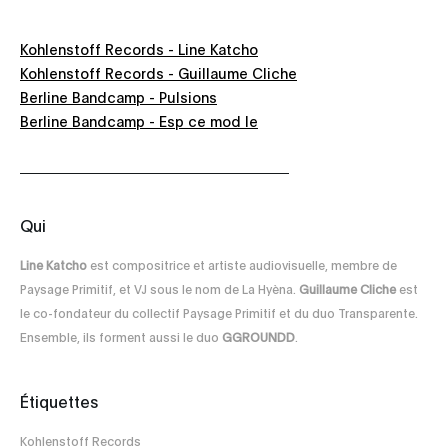
Kohlenstoff Records - Line Katcho
Kohlenstoff Records - Guillaume Cliche
Berline Bandcamp - Pulsions
Berline Bandcamp - Esp ce mod le
Qui
Line Katcho
est compositrice et artiste audiovisuelle, membre de
Paysage Primitif, et VJ sous le nom de La Hyèna.
Guillaume Cliche
est
le co-fondateur du collectif Paysage Primitif et du duo Transparente.
Ensemble, ils forment aussi le duo
GGROUNDD
.
Étiquettes
Kohlenstoff Records