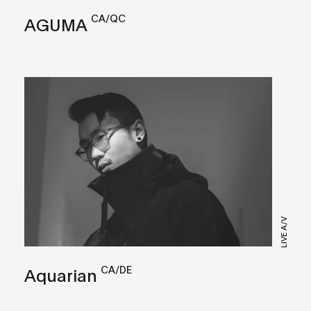
CA/QC
AGUMA
LIVE A/V
CA/DE
Aquarian