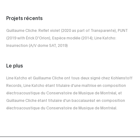
Projets récents
Guillaume Cliche: Reflet violet (2020 as part of Transparente), PUNT
(2019 with Érick D'Orion), Espèce modèle (2014); Line Katcho:
Insurrection (A/V dome SAT, 2019)
Le plus
Line Katcho et Guillaume Cliche ont tous deux signé chez Kohlenstoff
Records, Line Katcho étant titulaire d'une maîtrise en composition
électroacoustique du Conservatoire de Musique de Montréal, et
Guillaume Cliche étant titulaire d'un baccalauréat en composition
électroacoustique du Conservatoire de Musique de Montréal.