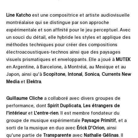
Line Katcho
est une compositrice et artiste audiovisuelle
montréalaise qui se distingue par son approche
expérimentale et son affinité pour le jeu perceptuel. Avec
un souci du détail, elle hybride les styles et applique des
méthodes techniques pour créer des compositions
électroacoustiques-technos ainsi que des paysages
visuels prismatiques et enveloppants. Elle a joué à
MUTEK
en Argentine, à Barcelone, à Montréal, au Mexique et au
Japon, ainsi qu'à
Scopitone
,
Intonal
,
Sonica
,
Currents New
Media
et
Elektra
.
Guillaume Cliche
a collaboré avec divers groupes de
performance, dont
Spirit Duplicata
,
Les étrangers de
l'intérieur
et
L'entre-rien
. Il est membre fondateur du
groupe de musique expérimentale
Paysage Primitif
, et a
sorti de la musique en duo avec
Érick D'Orion
, ainsi
qu'une partie de
Transparente
avec
Nathalie Gélinas
. Il