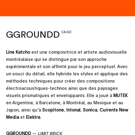
GGROUNDD
CA/QC
Line Katcho
est une compositrice et artiste audiovisuelle
montréalaise qui se distingue par son approche
expérimentale et son affinité pour le jeu perceptuel. Avec
un souci du détail, elle hybride les styles et applique des
méthodes techniques pour créer des compositions
électroacoustiques-technos ainsi que des paysages
visuels prismatiques et enveloppants. Elle a joué à
MUTEK
en Argentine, à Barcelone, à Montréal, au Mexique et au
Japon, ainsi qu'à
Scopitone
,
Intonal
,
Sonica
,
Currents New
Media
et
Elektra
.
GGROUNDD
—
LIMIT BRICK