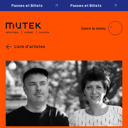
Passes et Billets
Passes et Billets
Ouvrir le menu
MONTRÉAL
QUÉBEC
CANADA
Liste d'artistes