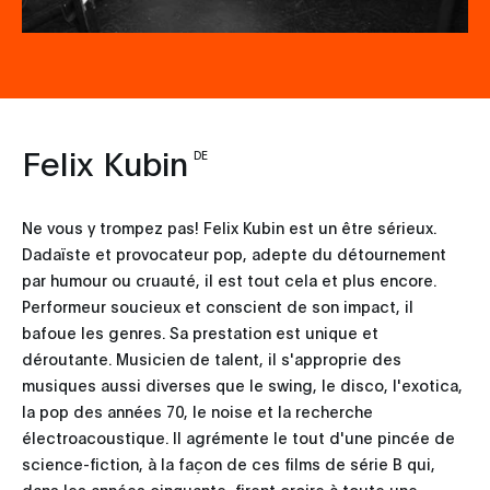
Felix Kubin
DE
Ne vous y trompez pas! Felix Kubin est un être sérieux.
Dadaïste et provocateur pop, adepte du détournement
par humour ou cruauté, il est tout cela et plus encore.
Performeur soucieux et conscient de son impact, il
bafoue les genres. Sa prestation est unique et
déroutante. Musicien de talent, il s'approprie des
musiques aussi diverses que le swing, le disco, l'exotica,
la pop des années 70, le noise et la recherche
électroacoustique. Il agrémente le tout d'une pincée de
science-fiction, à la façon de ces films de série B qui,
dans les années cinquante, firent croire à toute une