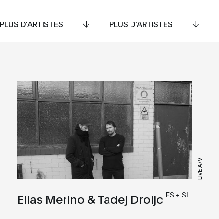
PLUS D'ARTISTES
PLUS D'ARTISTES
LIVE A/V
ES + SL
Elias Merino & Tadej Droljc