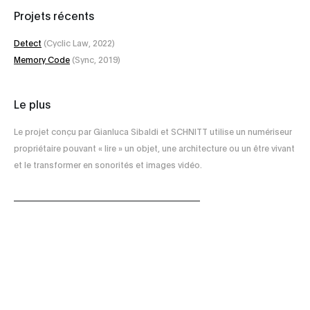
Projets récents
Detect
(Cyclic Law, 2022)
Memory Code
(Sync, 2019)
Le plus
Le projet conçu par Gianluca Sibaldi et SCHNITT utilise un numériseur
propriétaire pouvant « lire » un objet, une architecture ou un être vivant
et le transformer en sonorités et images vidéo.