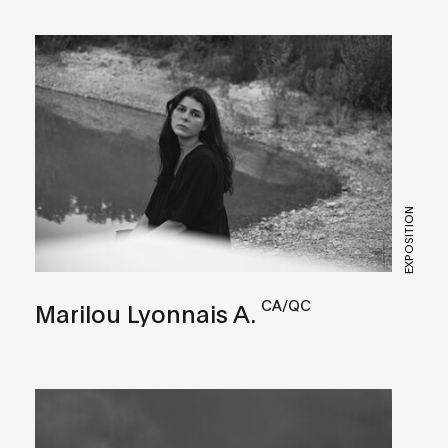
EXPOSITION
CA/QC
Marilou Lyonnais A.