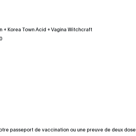
en + Korea Town Acid + Vagina Witchcraft
0
otre passeport de vaccination ou une preuve de deux dose