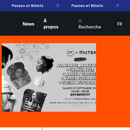
Passes et Billets
Passes et Billets
À
News
FR
propos
Recherche
EN