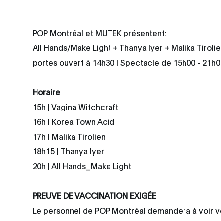
POP Montréal et MUTEK présentent:
All Hands/Make Light + Thanya Iyer + Malika Tiroli
portes ouvert à 14h30 | Spectacle de 15h00 - 21h0
Horaire
15h | Vagina Witchcraft
16h | Korea Town Acid
17h | Malika Tirolien
18h15 | Thanya Iyer
20h | All Hands_Make Light
PREUVE DE VACCINATION EXIGÉE
Le personnel de POP Montréal demandera à voir v