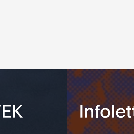
TEK
Infolet