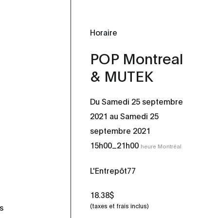
Horaire
POP Montreal
& MUTEK
Du Samedi 25 septembre
2021 au Samedi 25
septembre 2021
_
15h00
21h00
heure Montréal
L'Entrepôt77
18.38$
s
(taxes et frais inclus)