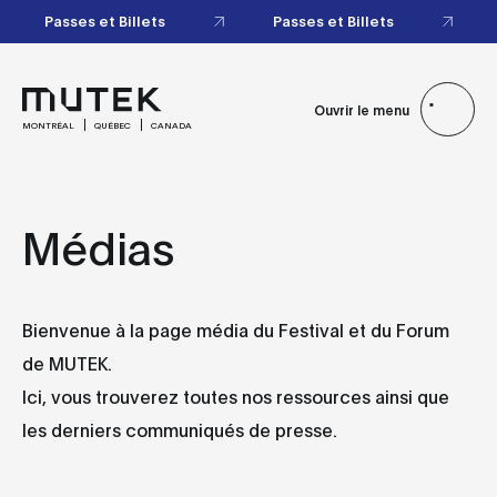
Passes et Billets
Passes et Billets
Ouvrir le menu
MONTRÉAL
QUÉBEC
CANADA
Médias
Bienvenue à la page média du Festival et du Forum
de MUTEK.
Ici, vous trouverez toutes nos ressources ainsi que
les derniers communiqués de presse.