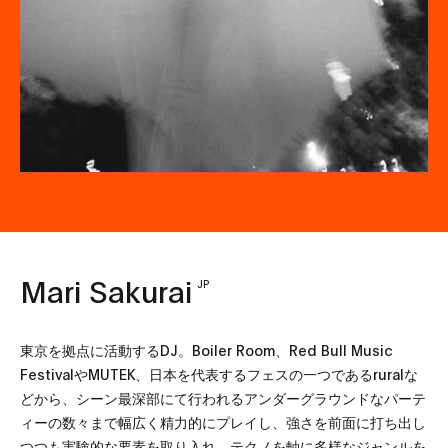
Mari Sakurai
JP
東京を拠点に活動するDJ。Boiler Room、Red Bull Music
FestivalやMUTEK、日本を代表するフェスの一つであるruralな
どから、シーン最深部にて行われるアンダーグラウンドなパーテ
ィーの数々まで幅広く精力的にプレイし、強さを前面に打ち出し
つつも実験的な要素を取り入れ、テクノを軸に多様なジャンルを