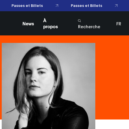
Passes et Billets
Passes et Billets
À
News
FR
propos
Recherche
EN