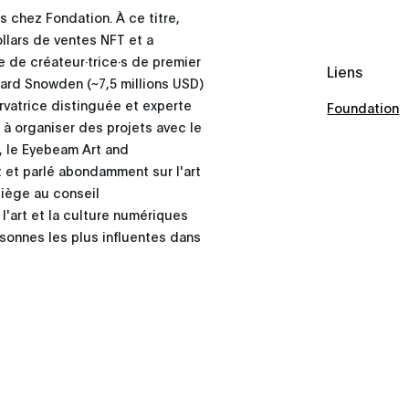
 chez Fondation. À ce titre,
llars de ventes NFT et a
e de créateur·trice·s de premier
Liens
ard Snowden (~7,5 millions USD)
ervatrice distinguée et experte
Foundation
à organiser des projets avec le
, le Eyebeam Art and
t et parlé abondamment sur l'art
siège au conseil
l'art et la culture numériques
sonnes les plus influentes dans