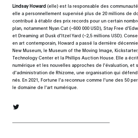
Lindsay Howard
(elle) est la responsable des communautés
elle a personnellement supervisé plus de 20 millions de do
contribué à établir des prix records pour un certain nombr
plan, notamment Nyan Cat (~600 000 USD), Stay Free d'Edw
et Dreaming at Dusk d'Itzel Yard (~2,5 millions USD). Cons
en art contemporain, Howard a passé la dernière décennie 
New Museum, le Museum of the Moving Image, Kickstarter
Technology Center et la Phillips Auction House. Elle a écri
numérique et les nouvelles approches de l'évaluation, et 
d'administration de Rhizome, une organisation qui défend 
nés. En 2021, Fortune l'a reconnue comme l'une des 50 per
le domaine de l'art numérique.