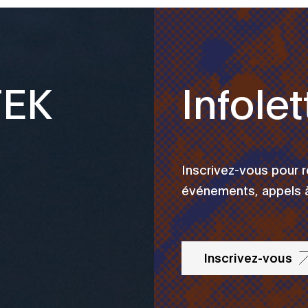
TEK
Infolet
Inscrivez-vous pour 
événements, appels à
Inscrivez-vous