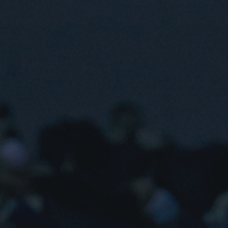
L’événement se déroule du 23 au 26 août 2022 à l'A
sciences de l'UQAM. Toute la programmation du Forum
Qu'est-ce que la plateforme 
Développé lors de notre virage virtuel en 2020,
virtua
hébergeant des performances, des œuvres d'arts num
éducatif, et bien sûr, de la musique ! La plateforme e
une sélection de contenus issus des archives de MUTE
festivals avec une programmation spéciale.
La plateforme virtuelle présentera à partir du 1er jui
passés qui fait écho aux performances et aux thème
Connectez-vous à partir du 9 août pour profiter du con