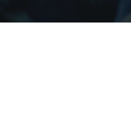
compris des performances exclusives et une galerie i