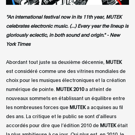
"
An international festival now in its 11th year, MUTEK
celebrates electronic music. (...) Every year the lineup is
gloriously eclectic, in both sound and origin." - New
York Times
Abordant tout juste sa deuxième décennie,
MUTEK
est considéré comme une des vitrines mondiales de
choix pour les musiques électroniques et la création
numérique de pointe.
MUTEK 2010
a atteint de
nouveaux sommets en établissant un équilibre entre
les nombreuses forces que
MUTEK
a acquises au fil
des ans. La critique et le public se sont d’ailleurs
accordés pour dire que l’édition 2010 de
MUTEK
était
la plus ambitieuse à ce jour. Qui plus est, en 2010, le