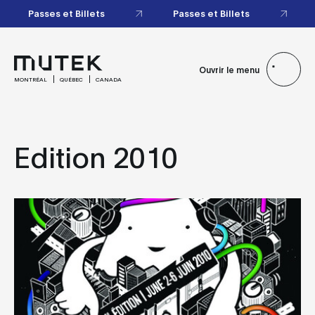
Passes et Billets
Passes et Billets
Ouvrir le menu
MONTRÉAL
QUÉBEC
CANADA
Edition 2010