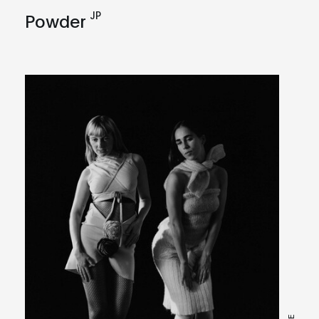
JP
Powder