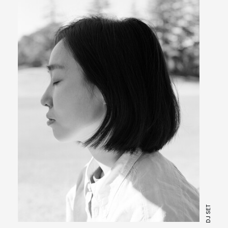
DJ SET