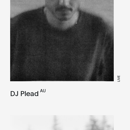
LIVE
AU
DJ Plead