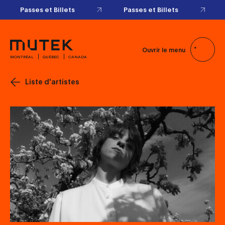
Passes et Billets
Passes et Billets
Ouvrir le menu
MONTRÉAL
QUÉBEC
CANADA
Liste d'artistes