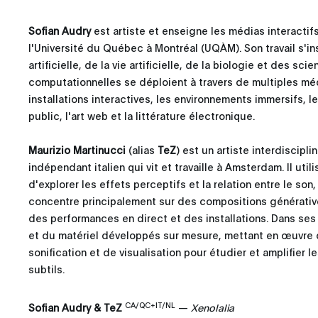
Sofian Audry
est artiste et enseigne les médias interactif
l'Université du Québec à Montréal (UQÀM). Son travail s'ins
artificielle, de la vie artificielle, de la biologie et des s
computationnelles se déploient à travers de multiples médi
installations interactives, les environnements immersifs, l
public, l'art web et la littérature électronique.
Maurizio Martinucci
(alias
TeZ
) est un artiste interdiscipli
indépendant italien qui vit et travaille à Amsterdam. Il ut
d'explorer les effets perceptifs et la relation entre le son, 
concentre principalement sur des compositions générativ
des performances en direct et des installations. Dans ses
et du matériel développés sur mesure, mettant en œuvre 
sonification et de visualisation pour étudier et amplifier 
subtils.
CA/QC+IT/NL
Sofian Audry & TeZ
—
Xenolalia