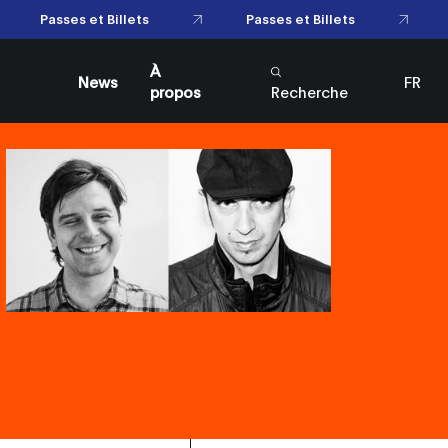
Passes et Billets
Passes et Billets
À
News
FR
propos
Recherche
EN