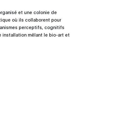
organisé et une colonie de
que où ils collaborent pour
anismes perceptifs, cognitifs
nstallation mêlant le bio-art et