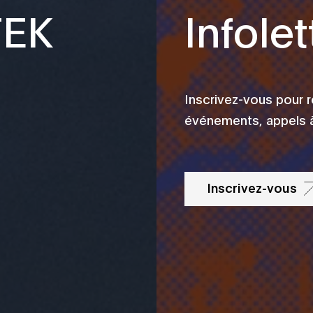
TEK
Infolet
Inscrivez-vous pour 
événements, appels à
Inscrivez-vous