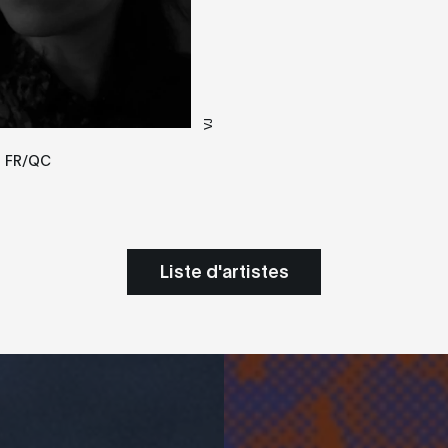
VJ
FR/QC
A
Liste d'artistes