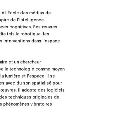
s à l'École des médias de
pire de l'intelligence
ciences cognitives. Ses œuvres
a tels la robotique, les
es interventions dans l'espace
naire et un chercheur
ilise la technologie comme moyen
la lumière et l'espace. Il se
es avec du son spatialisé pour
 œuvres, il adopte des logiciels
des techniques originales de
les phénomènes vibratoires