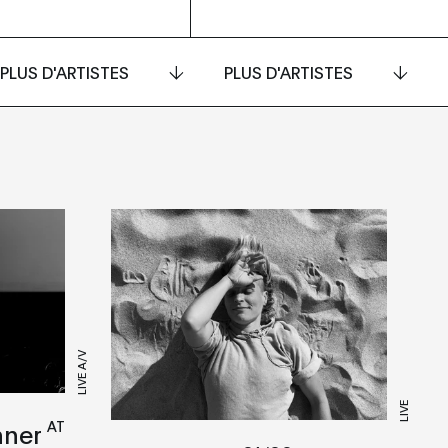
PLUS D'ARTISTES
PLUS D'ARTISTES
LIVE A/V
LIVE
AT
hner