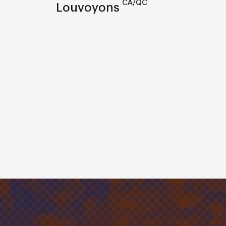
CA/QC
Louvoyons