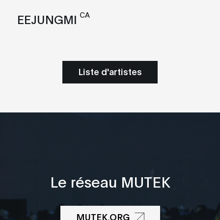
CA
EEJUNGMI
Liste d'artistes
Le réseau MUTEK
MUTEK.ORG