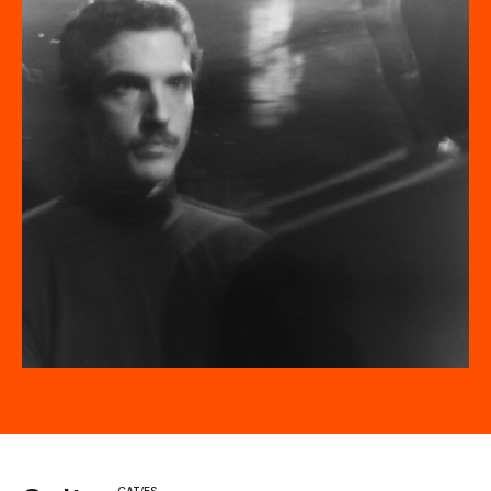
CAT/ES