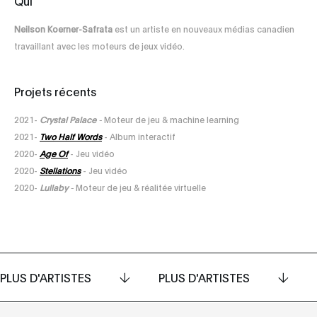
Qui
Neilson Koerner-Safrata
est un artiste en nouveaux médias canadien
travaillant avec les moteurs de jeux vidéo.
Projets récents
2021-
Crystal Palace
-
Moteur de jeu & machine learning
2021-
Two Half Words
- Album interactif
2020-
Age Of
- Jeu vidéo
2020-
Stellations
- Jeu vidéo
2020-
Lullaby
-
Moteur de jeu & réalitée virtuelle
PLUS D'ARTISTES
PLUS D'ARTISTES