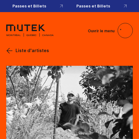
Passes et Billets
Passes et Billets
Ouvrir le menu
MONTRÉAL
QUÉBEC
CANADA
Liste d'artistes