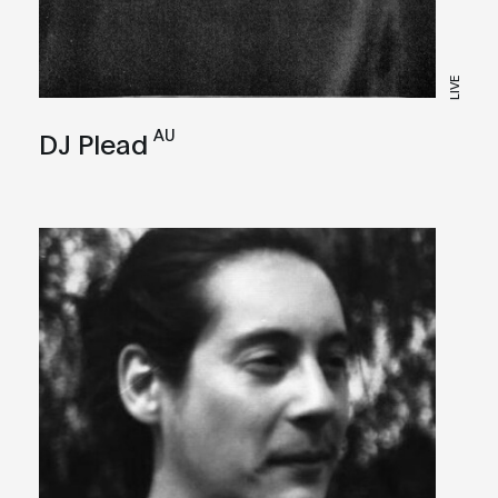
LIVE
AU
DJ Plead