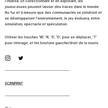
l’inverse. En collectionnant et en explorant, les
joueur.euses peuvent laisser des traces dans le monde.
Au fur et à mesure que des communautés se joindront et
se développeront l’environnement, le jeu évoluera, entre
simulation, spectacle et spéculation.
Utiliser les touches 'W', 'A', 'S’, 'D’, pour se déplacer, 'T’
pour interagir, et les boutons gauche/droit de la souris.
SCRNPRNT