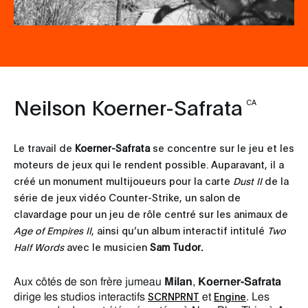
Neilson Koerner-Safrata
CA
Le travail de
Koerner-Safrata
se concentre sur le jeu et les
moteurs de jeux qui le rendent possible. Auparavant, il a
créé un monument multijoueurs pour la carte
Dust II
de la
série de jeux vidéo Counter-Strike, un salon de
clavardage pour un jeu de rôle centré sur les animaux de
Age of Empires II
, ainsi qu’un album interactif intitulé
Two
Half Words
avec le musicien
Sam Tudor.
Aux côtés de son frère jumeau
Milan
,
Koerner-Safrata
SCRNPRNT
Engine
dirige les studios interactifs
et
. Les