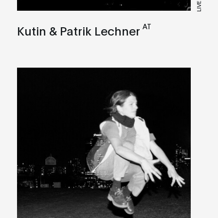
LIVE A/V
AT
Kutin & Patrik Lechner