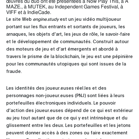
œuvres du duo ont été présentées à Now Play This, à A
MAZE., à MUTEK, au Independent Games Festival, à
VIFF et à IndieCade.
Le site Web
engine.study
est un jeu vidéo multijoueur
portant sur les flux entrants et sortants de joueurs, les
arnaques, les objets d’art, les jeux de rôle, le savoir-faire
et le développement de communautés. Construit autour
des moteurs de jeu et d’art émergents et abordé à
travers le prisme de la blockchain, le jeu est une pépinière
pour les communautés utopiques qui sont issues de la
fraude.
Les identités des joueur.euses réel.les et des
personnages non-joueur.euses (PNJ) sont liées à leurs
portefeuilles électroniques individuels. Le pouvoir
d’action des joueur.euses dépend de ce qui est extérieur
au jeu tout autant que de ce qui y est intrinsèque et du
glissement entre les deux. Les portefeuilles et les jetons
peuvent donner accès à des zones ou faire exactement