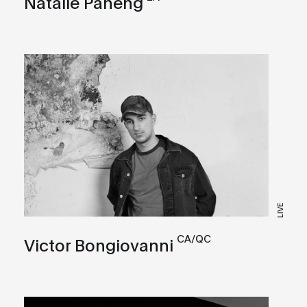
Natalie Paneng
LIVE
CA/QC
Victor Bongiovanni