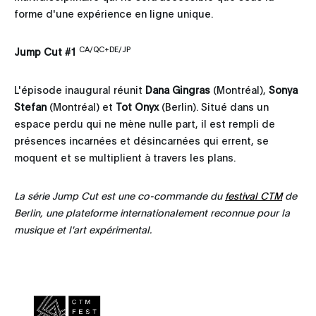
forme d'une expérience en ligne unique.
CA/QC+DE/JP
Jump Cut #1
L'épisode inaugural réunit
Dana Gingras
(Montréal),
Sonya
Stefan
(Montréal) et
Tot Onyx
(Berlin). Situé dans un
espace perdu qui ne mène nulle part, il est rempli de
présences incarnées et désincarnées qui errent, se
moquent et se multiplient à travers les plans.
La série Jump Cut est une co-commande du
festival CTM
de
Berlin, une plateforme internationalement reconnue pour la
musique et l'art expérimental.