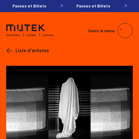
Passes et Billets
Passes et Billets
Ouvrir le menu
MONTRÉAL
QUÉBEC
CANADA
Liste d'artistes