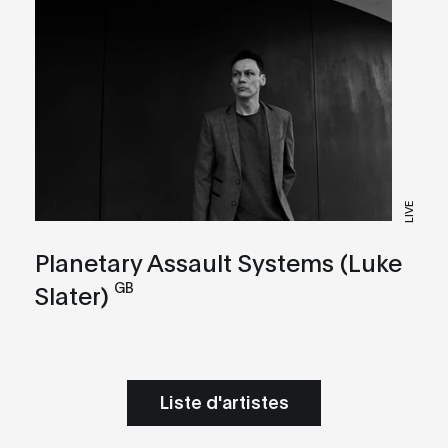
LIVE
Planetary Assault Systems (Luke
GB
Slater)
Liste d'artistes