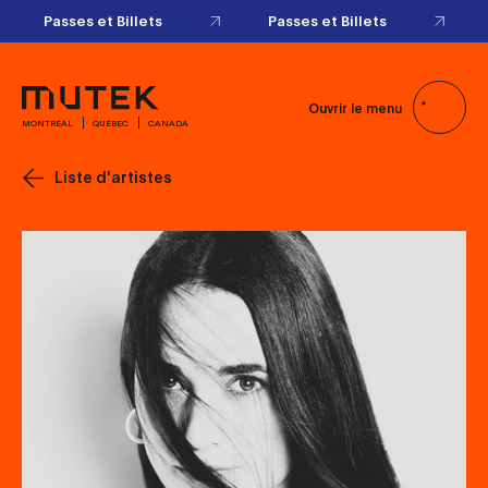
Passes et Billets
Passes et Billets
Ouvrir le menu
MONTRÉAL
QUÉBEC
CANADA
Liste d'artistes