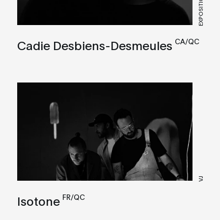
EXPOSITION
CA/QC
Cadie Desbiens-Desmeules
VJ
FR/QC
Isotone