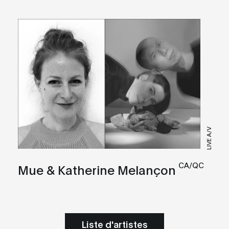
LIVE A/V
CA/QC
Mue & Katherine Melançon
Liste d'artistes