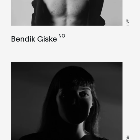
LIVE
NO
Bendik Giske