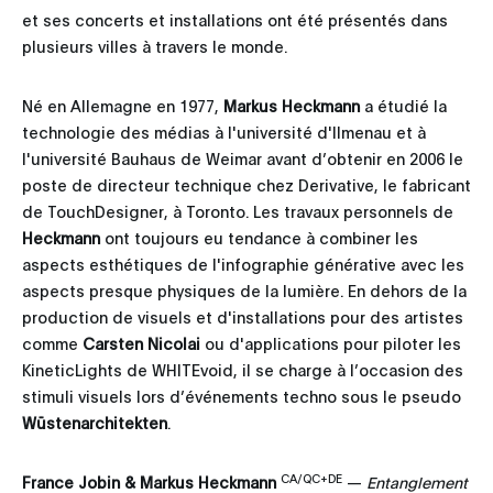
et ses concerts et installations ont été présentés dans
plusieurs villes à travers le monde.
Né en Allemagne en 1977,
Markus Heckmann
a étudié la
technologie des médias à l'université d'Ilmenau et à
l'université Bauhaus de Weimar avant d’obtenir en 2006 le
poste de directeur technique chez Derivative, le fabricant
de TouchDesigner, à Toronto. Les travaux personnels de
Heckmann
ont toujours eu tendance à combiner les
aspects esthétiques de l'infographie générative avec les
aspects presque physiques de la lumière. En dehors de la
production de visuels et d'installations pour des artistes
comme
Carsten Nicolai
ou d'applications pour piloter les
KineticLights de WHITEvoid, il se charge à l’occasion des
stimuli visuels lors d’événements techno sous le pseudo
Wüstenarchitekten
.
CA/QC+DE
France Jobin & Markus Heckmann
—
Entanglement