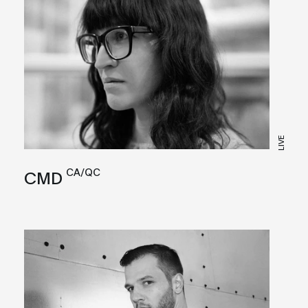
LIVE
CA/QC
CMD