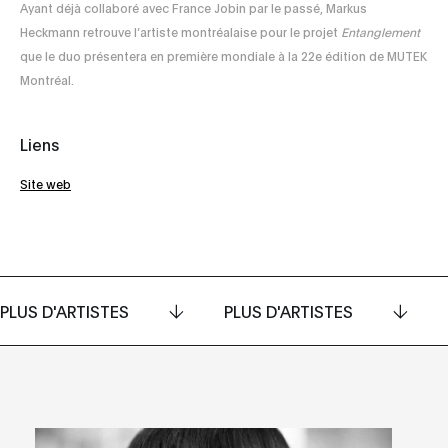
Ayant déjà collaboré avec France Jobin par le passé, Markus
Heckmann retrouve l’artiste montréalaise pour le projet
Entanglement
que le duo présentera en première mondiale à la 22e édition de MUTEK
Montréal.
Liens
Site web
PLUS D'ARTISTES
PLUS D'ARTISTES