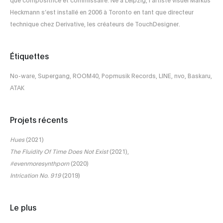
Heckmann s’est installé en 2006 à Toronto en tant que directeur
technique chez Derivative, les créateurs de TouchDesigner.
Étiquettes
No-ware, Supergang, ROOM40, Popmusik Records, LINE, nvo, Baskaru,
ATAK
Projets récents
Hues
(2021)
The Fluidity Of Time Does Not Exist
(2021),
#evenmoresynthporn
(2020)
Intrication No. 919
(2019)
Le plus