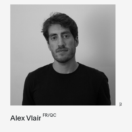
VJ
FR/QC
Alex Vlair