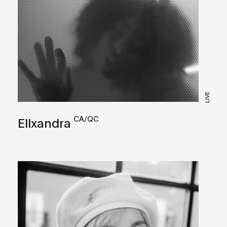
LIVE
CA/QC
Ellxandra