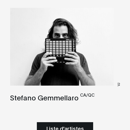
VJ
CA/QC
Stefano Gemmellaro
Liste d'artistes