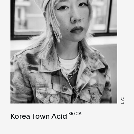
LIVE
KR/CA
Korea Town Acid