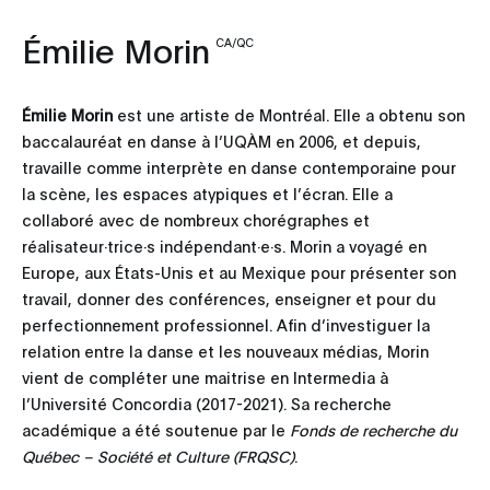
Émilie Morin
CA/QC
Émilie Morin
est une artiste de Montréal. Elle a obtenu son
baccalauréat en danse à l’UQÀM en 2006, et depuis,
travaille comme interprète en danse contemporaine pour
la scène, les espaces atypiques et l’écran. Elle a
collaboré avec de nombreux chorégraphes et
réalisateur·trice·s indépendant·e·s. Morin a voyagé en
Europe, aux États-Unis et au Mexique pour présenter son
travail, donner des conférences, enseigner et pour du
perfectionnement professionnel. Afin d’investiguer la
relation entre la danse et les nouveaux médias, Morin
vient de compléter une maitrise en Intermedia à
l’Université Concordia (2017-2021). Sa recherche
académique a été soutenue par le
Fonds de recherche du
Québec – Société et Culture (FRQSC)
.