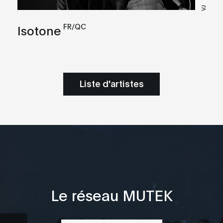
VJ
FR/QC
Isotone
Liste d'artistes
Le réseau MUTEK