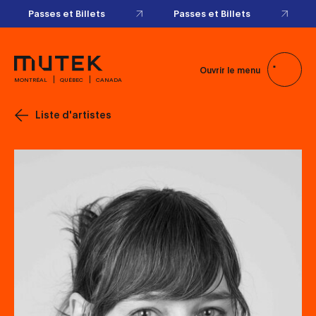
Passes et Billets
Passes et Billets
Ouvrir le menu
MONTRÉAL
QUÉBEC
CANADA
Liste d'artistes