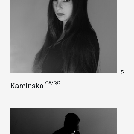
VJ
CA/QC
Kaminska