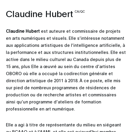
Claudine Hubert
CA/QC
Claudine Hubert
est auteure et commissaire de projets
en arts numériques et visuels. Elle s’intéresse notamment
aux applications artistiques de l’intelligence artificielle, à
la performance et aux structures institutionnelles. Elle est
active dans le milieu culturel au Canada depuis plus de
15 ans, plus Elle a œuvré au sein du centre d’artistes
OBORO où elle a occupé la codirection générale et
direction artistique de 2011 à 2018. À ce poste, elle mis
sur pied de nombreux programmes de résidences de
production ou de recherche artistes et commissaires
ainsi qu’un programme d’ateliers de formation
professionnelle en art numérique.
Elle a agi à titre de représentante du milieu en siégeant
au RCAAQ et à l’AAMI, et elle est aujourd’hui membre