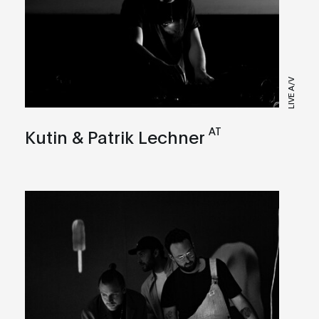
LIVE A/V
AT
Kutin & Patrik Lechner