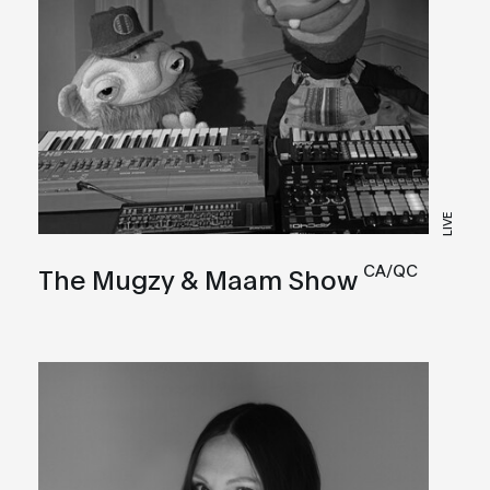
LIVE
CA/QC
The Mugzy & Maam Show