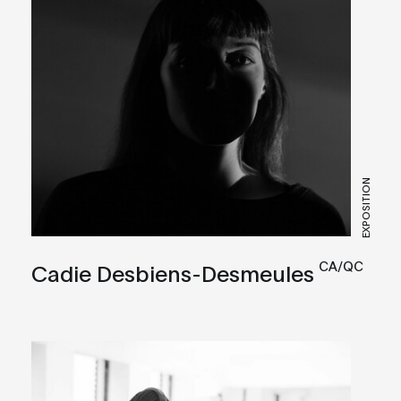
EXPOSITION
CA/QC
Cadie Desbiens-Desmeules