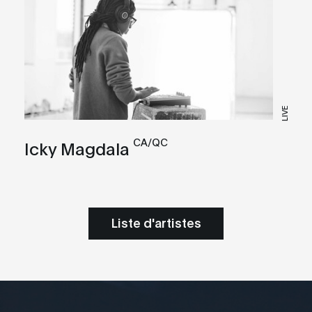
LIVE
CA/QC
Icky Magdala
Liste d'artistes