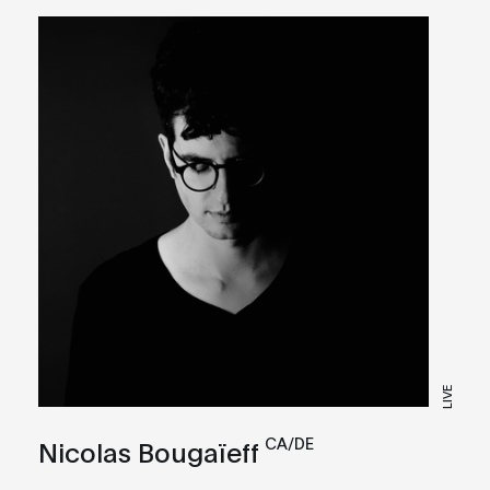
LIVE
CA/DE
Nicolas Bougaïeff