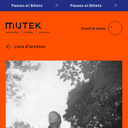
Passes et Billets
Passes et Billets
Ouvrir le menu
MONTRÉAL
QUÉBEC
CANADA
Liste d'artistes