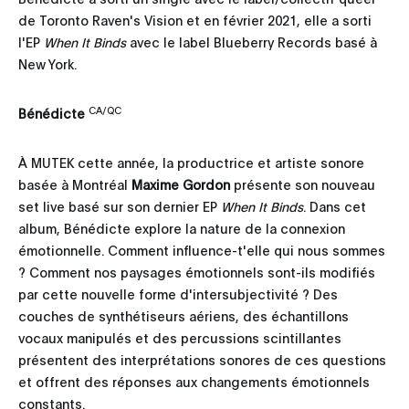
de Toronto Raven's Vision et en février 2021, elle a sorti
l'EP
When It Binds
avec le label Blueberry Records basé à
New York.
CA/QC
Bénédicte
À MUTEK cette année, la productrice et artiste sonore
basée à Montréal
Maxime Gordon
présente son nouveau
set live basé sur son dernier EP
When It Binds
. Dans cet
album, Bénédicte explore la nature de la connexion
émotionnelle. Comment influence-t'elle qui nous sommes
? Comment nos paysages émotionnels sont-ils modifiés
par cette nouvelle forme d'intersubjectivité ? Des
couches de synthétiseurs aériens, des échantillons
vocaux manipulés et des percussions scintillantes
présentent des interprétations sonores de ces questions
et offrent des réponses aux changements émotionnels
constants.