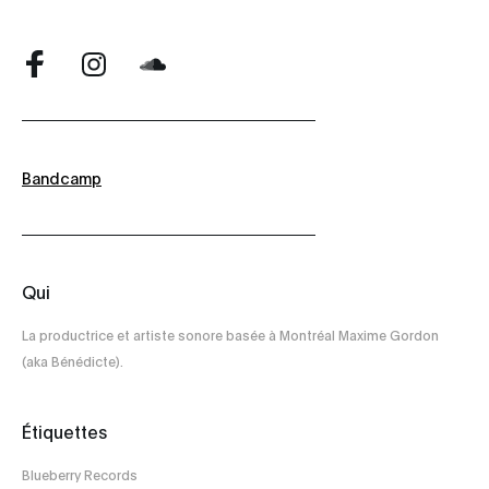
Bandcamp
Qui
La productrice et artiste sonore basée à Montréal Maxime Gordon
(aka Bénédicte).
Étiquettes
Blueberry Records