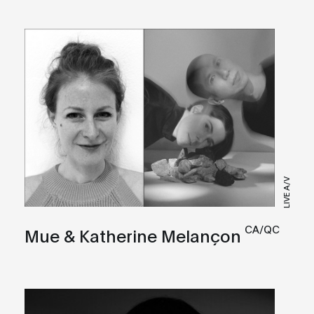
LIVE A/V
CA/QC
Mue & Katherine Melançon