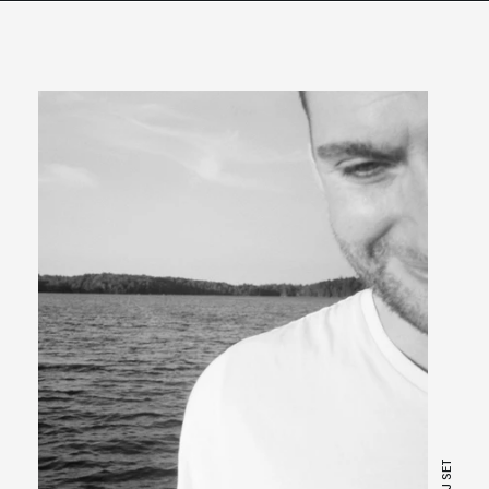
DJ SET