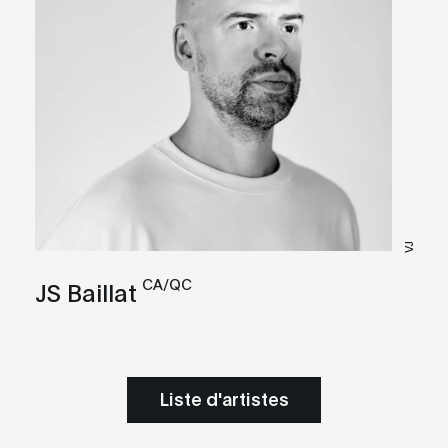
VJ
CA/QC
JS Baillat
Liste d'artistes